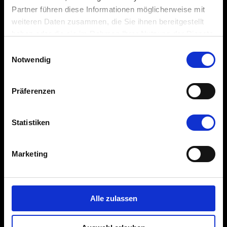
Partner führen diese Informationen möglicherweise mit
weiteren Daten zusammen, die Sie ihnen bereitgestellt
haben oder die sie im Rahmen Ihrer Nutzung der Dienste
gesammelt haben.
Einwilligungsauswahl
Notwendig
ZUR
Präferenzen
KOLLEKTION
Statistiken
Marketing
Alle zulassen